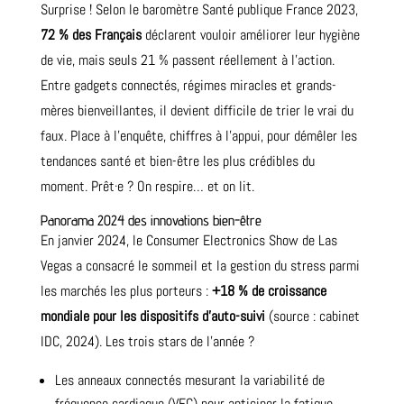
Surprise ! Selon le baromètre Santé publique France 2023,
72 % des Français
déclarent vouloir améliorer leur hygiène
de vie, mais seuls 21 % passent réellement à l’action.
Entre gadgets connectés, régimes miracles et grands-
mères bienveillantes, il devient difficile de trier le vrai du
faux. Place à l’enquête, chiffres à l’appui, pour démêler les
tendances santé et bien-être les plus crédibles du
moment. Prêt·e ? On respire… et on lit.
Panorama 2024 des innovations bien-être
En janvier 2024, le Consumer Electronics Show de Las
Vegas a consacré le sommeil et la gestion du stress parmi
les marchés les plus porteurs :
+18 % de croissance
mondiale pour les dispositifs d’auto-suivi
(source : cabinet
IDC, 2024). Les trois stars de l’année ?
Les anneaux connectés mesurant la variabilité de
fréquence cardiaque (VFC) pour anticiper la fatigue.