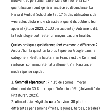
motivant et personnalisable. Mais de l’autre, la sur-
quantification peut générer anxiété et dépendance. La
Harvard Medical School alerte : 17 % des utilisateurs de
wearables déclarent « stressés » quand ils oublient leur
appareil (étude 2023, 2 100 participants). Autrement dit,
la technologie doit rester un moyen, pas une finalité.
Quelles pratiques quotidiennes font vraiment la différence ?
Aujourd’hui, la question la plus tapée sur Google dans la
catégorie « Healthy habits » en France est : « Comment
renforcer son immunité naturellement ? ». Passons en
mode réponse rapide :
Sommeil réparateur
: 7 h 15 de sommeil moyen
diminuent de 30 % le risque d’infection ORL (Université de
Pittsburgh, 2023).
Alimentation végétale colorée
: viser 30 plantes
différentes par semaine (fruits, légumes, herbes, céréales)