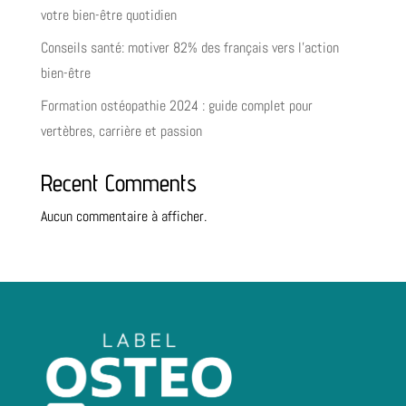
votre bien-être quotidien
Conseils santé: motiver 82% des français vers l’action
bien-être
Formation ostéopathie 2024 : guide complet pour
vertèbres, carrière et passion
Recent Comments
Aucun commentaire à afficher.