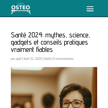
Santé 2024: mythes, science,
gadgets et conseils pratiques
vraiment fiables
par
xpipf
|
Août 22, 2025
|
Santé
|
0 commentaires