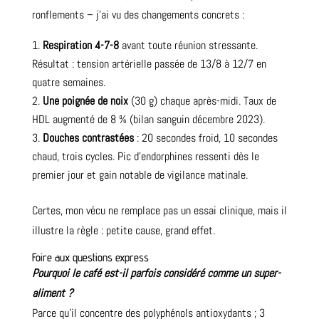
ronflements – j’ai vu des changements concrets :
Respiration 4-7-8
avant toute réunion stressante.
Résultat : tension artérielle passée de 13/8 à 12/7 en
quatre semaines.
Une poignée de noix
(30 g) chaque après-midi. Taux de
HDL augmenté de 8 % (bilan sanguin décembre 2023).
Douches contrastées
: 20 secondes froid, 10 secondes
chaud, trois cycles. Pic d’endorphines ressenti dès le
premier jour et gain notable de vigilance matinale.
Certes, mon vécu ne remplace pas un essai clinique, mais il
illustre la règle : petite cause, grand effet.
Foire aux questions express
Pourquoi le café est-il parfois considéré comme un super-
aliment ?
Parce qu’il concentre des polyphénols antioxydants ; 3