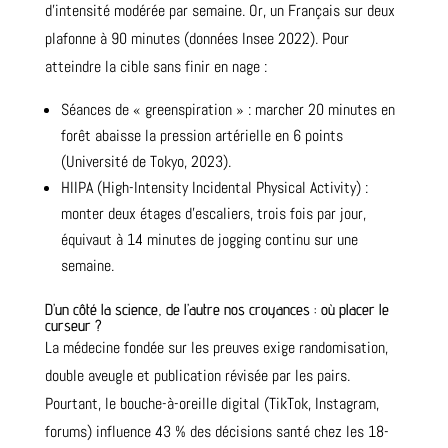
d’intensité modérée par semaine. Or, un Français sur deux
plafonne à 90 minutes (données Insee 2022). Pour
atteindre la cible sans finir en nage :
Séances de « greenspiration » : marcher 20 minutes en
forêt abaisse la pression artérielle en 6 points
(Université de Tokyo, 2023).
HIIPA (High-Intensity Incidental Physical Activity) :
monter deux étages d’escaliers, trois fois par jour,
équivaut à 14 minutes de jogging continu sur une
semaine.
D’un côté la science, de l’autre nos croyances : où placer le
curseur ?
La médecine fondée sur les preuves exige randomisation,
double aveugle et publication révisée par les pairs.
Pourtant, le bouche-à-oreille digital (TikTok, Instagram,
forums) influence 43 % des décisions santé chez les 18-