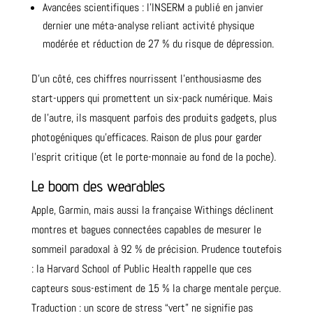
Avancées scientifiques : l’INSERM a publié en janvier
dernier une méta-analyse reliant activité physique
modérée et réduction de 27 % du risque de dépression.
D’un côté, ces chiffres nourrissent l’enthousiasme des
start-uppers qui promettent un six-pack numérique. Mais
de l’autre, ils masquent parfois des produits gadgets, plus
photogéniques qu’efficaces. Raison de plus pour garder
l’esprit critique (et le porte-monnaie au fond de la poche).
Le boom des wearables
Apple, Garmin, mais aussi la française Withings déclinent
montres et bagues connectées capables de mesurer le
sommeil paradoxal à 92 % de précision. Prudence toutefois
: la Harvard School of Public Health rappelle que ces
capteurs sous-estiment de 15 % la charge mentale perçue.
Traduction : un score de stress “vert” ne signifie pas