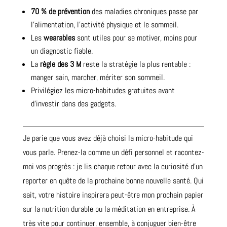
70 % de prévention
des maladies chroniques passe par
l’alimentation, l’activité physique et le sommeil.
Les
wearables
sont utiles pour se motiver, moins pour
un diagnostic fiable.
La
règle des 3 M
reste la stratégie la plus rentable :
manger sain, marcher, mériter son sommeil.
Privilégiez les micro-habitudes gratuites avant
d’investir dans des gadgets.
Je parie que vous avez déjà choisi la micro-habitude qui
vous parle. Prenez-la comme un défi personnel et racontez-
moi vos progrès : je lis chaque retour avec la curiosité d’un
reporter en quête de la prochaine bonne nouvelle santé. Qui
sait, votre histoire inspirera peut-être mon prochain papier
sur la nutrition durable ou la méditation en entreprise. À
très vite pour continuer, ensemble, à conjuguer bien-être