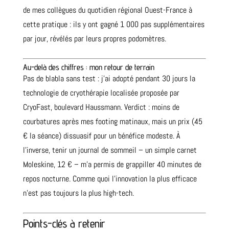
de mes collègues du quotidien régional Ouest-France à
cette pratique : ils y ont gagné 1 000 pas supplémentaires
par jour, révélés par leurs propres podomètres.
Au-delà des chiffres : mon retour de terrain
Pas de blabla sans test : j’ai adopté pendant 30 jours la
technologie de cryothérapie localisée proposée par
CryoFast, boulevard Haussmann. Verdict : moins de
courbatures après mes footing matinaux, mais un prix (45
€ la séance) dissuasif pour un bénéfice modeste. À
l’inverse, tenir un journal de sommeil – un simple carnet
Moleskine, 12 € – m’a permis de grappiller 40 minutes de
repos nocturne. Comme quoi l’innovation la plus efficace
n’est pas toujours la plus high-tech.
Points-clés à retenir