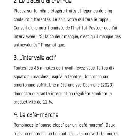
2. Le placard arc-en-ciel
Placez sur la même étagère fruits et légumes de cinq
couleurs différentes. Le soir, votre œil fera le rappel.
Conseil d’une nutritionniste de l’Institut Pasteur que j’ai
interviewée : “Si la couleur manque, c’est qu’il manque des
antioxydants.” Pragmatique.
3. L’intervalle actif
Toutes les 45 minutes de travail, levez-vous, faites dix
squats ou marchez jusqu’à la fenêtre. Un chrono sur
smartphone suffit. Une méta-analyse Cochrane (2023)
démontre que cette interruption régulière améliore la
productivité de 11 %.
4. Le café-marche
Remplacez le “pause-clope” par un “café-marche”. Deux
rues, un espresso, un bon bol d’air. J’ai converti la moitié