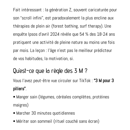
Fait intéressant : la génération Z, souvent caricaturée pour
son “scroll infini”, est paradoxalement la plus encline aux
thérapies de plein air (forest bathing, surf therapy). Une
enquête Ipsos d’avril 2024 révèle que 54 % des 18-24 ans
pratiquent une activité de pleine nature au moins une fois
par mois. La leçon : l’âge n’est pas le meilleur prédicteur
de vos habitudes, la motivation, si.
Qu’est-ce que la règle des 3 M ?
Vous l’avez peut-être vue circuler sur TikTok :
“3 M pour 3
piliers”
.
• Manger sain (légumes, céréales complètes, protéines
maigres)
• Marcher 30 minutes quotidiennes
• Mériter son sommeil (rituel couché sans écran)