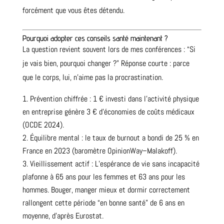
forcément que vous êtes détendu.
Pourquoi adopter ces conseils santé maintenant ?
La question revient souvent lors de mes conférences : “Si
je vais bien, pourquoi changer ?” Réponse courte : parce
que le corps, lui, n’aime pas la procrastination.
Prévention chiffrée : 1 € investi dans l’activité physique
en entreprise génère 3 € d’économies de coûts médicaux
(OCDE 2024).
Équilibre mental : le taux de burnout a bondi de 25 % en
France en 2023 (baromètre OpinionWay–Malakoff).
Vieillissement actif : L’espérance de vie sans incapacité
plafonne à 65 ans pour les femmes et 63 ans pour les
hommes. Bouger, manger mieux et dormir correctement
rallongent cette période “en bonne santé” de 6 ans en
moyenne, d’après Eurostat.