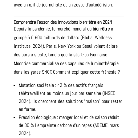
avec un œil de journaliste et un zeste d’autodérision.
Comprendre l’essor des innovations bien-être en 2024
Depuis la pandémie, le marché mondial du
bien-être
a
grimpé à 5 600 milliards de dollars (Global Wellness
Institute, 2024). Paris, New York ou Séoul voient éclore
des bars à sieste, tandis que la start-up lyonnaise
Moonrise commercialise des capsules de luminothérapie
dans les gares SNCF. Comment expliquer cette frénésie ?
Mutation sociétale : 42 % des actifs français
télétravaillent au moins un jour par semaine (INSEE
2024). Ils cherchent des solutions “maison” pour rester
en forme.
Pression écologique : manger local et de saison réduit
de 30 % l’empreinte carbone d’un repas (ADEME, mars
2024).